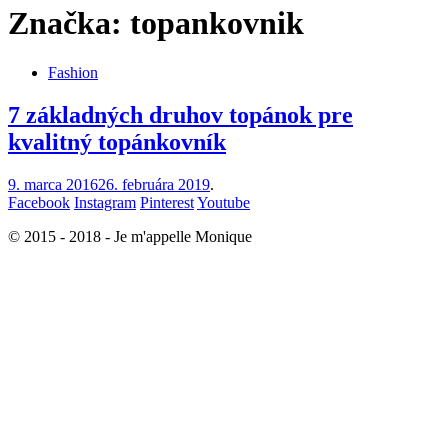
Značka:
topankovnik
Fashion
7 základných druhov topánok pre
kvalitný topánkovník
9. marca 2016
26. februára 2019
.
Facebook
Instagram
Pinterest
Youtube
© 2015 - 2018 - Je m'appelle Monique