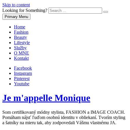
Skip to content
Looking for Something?
Primary Menu
Home
Fashion
Beauty
Lifestyle
Služby
O MNE
Kontakt
Facebook
Instagram
Pinterest
Youtube
Je m'appelle Monique
Som certifikovaný módny stylista, FASHION a IMAGE COACH.
Pomáham nájsť ľuďom osobnú identitu v obliekaní. Tvorím styling
a šatníky na mieru tak, aby zodpovedali Vášmu vlastnému JA.