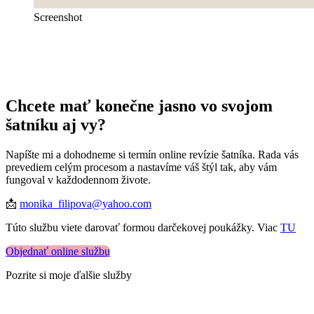
Screenshot
Chcete mať konečne jasno vo svojom
šatníku aj vy?
Napíšte mi a dohodneme si termín online revízie šatníka. Rada vás
prevediem celým procesom a nastavíme váš štýl tak, aby vám
fungoval v každodennom živote.
📩
monika_filipova@yahoo.com
Túto službu viete darovať formou darčekovej poukážky. Viac
TU
Objednať online službu
Pozrite si moje ďalšie služby