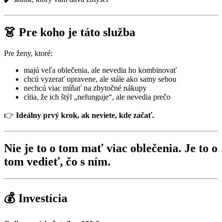
👗 Pre koho je táto služba
Pre ženy, ktoré:
majú veľa oblečenia, ale nevedia ho kombinovať
chcú vyzerať upravene, ale stále ako samy sebou
nechcú viac míňať na zbytočné nákupy
cítia, že ich štýl „nefunguje“, ale nevedia prečo
👉
Ideálny prvý krok, ak neviete, kde začať.
Nie je to o tom mať viac oblečenia. Je to o
tom vedieť, čo s ním.
💰 Investícia