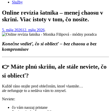
Služby
Online revízia šatníka – menej chaosu v
skrini. Viac istoty v tom, čo nosíte.
5. mája 2026
12. mája 2026
.
Konečne vedieť, čo si obliecť – bez chaosu a bez
kompromisov
👉 Máte plnú skriňu, ale stále neviete, čo
si obliecť?
Každé ráno stojíte pred oblečením, ktoré vlastníte…
ale nefunguje to a nedáva vám to zmysel.
Neviete:
čo vám naozaj pristane