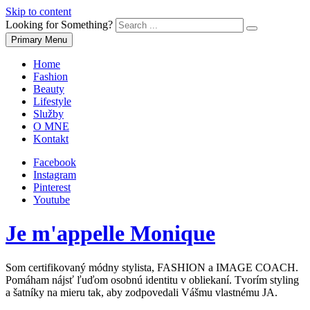
Skip to content
Looking for Something?
Primary Menu
Home
Fashion
Beauty
Lifestyle
Služby
O MNE
Kontakt
Facebook
Instagram
Pinterest
Youtube
Je m'appelle Monique
Som certifikovaný módny stylista, FASHION a IMAGE COACH.
Pomáham nájsť ľuďom osobnú identitu v obliekaní. Tvorím styling
a šatníky na mieru tak, aby zodpovedali Vášmu vlastnému JA.