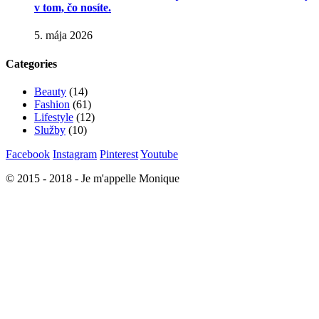
v tom, čo nosíte.
5. mája 2026
Categories
Beauty
(14)
Fashion
(61)
Lifestyle
(12)
Služby
(10)
Facebook
Instagram
Pinterest
Youtube
© 2015 - 2018 - Je m'appelle Monique