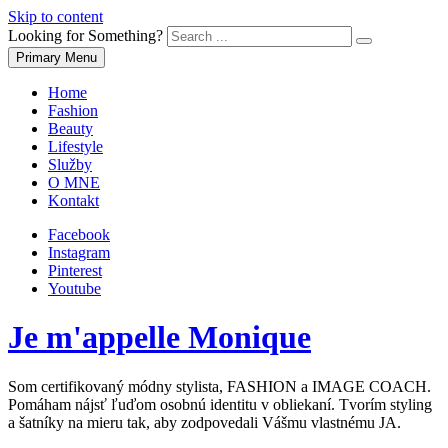
Skip to content
Looking for Something?
Primary Menu
Home
Fashion
Beauty
Lifestyle
Služby
O MNE
Kontakt
Facebook
Instagram
Pinterest
Youtube
Je m'appelle Monique
Som certifikovaný módny stylista, FASHION a IMAGE COACH.
Pomáham nájsť ľuďom osobnú identitu v obliekaní. Tvorím styling
a šatníky na mieru tak, aby zodpovedali Vášmu vlastnému JA.