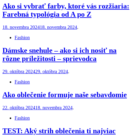
Ako si vybrať farby, ktoré vás rozžiaria:
Farebná typológia od A po Z
18. novembra 2024
18. novembra 2024
.
Fashion
Dámske snehule – ako si ich nosiť na
rôzne príležitosti – sprievodca
29. októbra 2024
29. októbra 2024
.
Fashion
Ako oblečenie formuje naše sebavdomie
22. októbra 2024
18. novembra 2024
.
Fashion
TEST: Aký strih oblečenia ti najviac