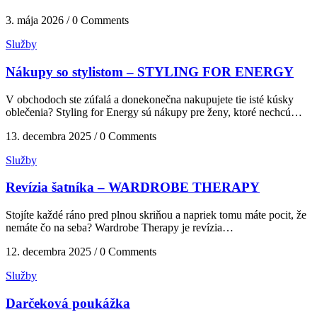
3. mája 2026 / 0 Comments
Služby
Nákupy so stylistom – STYLING FOR ENERGY
V obchodoch ste zúfalá a donekonečna nakupujete tie isté kúsky
oblečenia? Styling for Energy sú nákupy pre ženy, ktoré nechcú…
13. decembra 2025 / 0 Comments
Služby
Revízia šatníka – WARDROBE THERAPY
Stojíte každé ráno pred plnou skriňou a napriek tomu máte pocit, že
nemáte čo na seba? Wardrobe Therapy je revízia…
12. decembra 2025 / 0 Comments
Služby
Darčeková poukážka