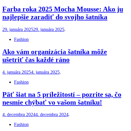
Farba roka 2025 Mocha Mousse: Ako ju
najlepšie zaradiť do svojho šatníka
29. januára 2025
29. januára 2025
.
Fashion
Ako vám organizácia šatníka môže
ušetriť čas každé ráno
4. januára 2025
4. januára 2025
.
Fashion
Päť šiat na 5 príležitostí – pozrite sa, čo
nesmie chýbať vo vašom šatníku!
4. decembra 2024
4. decembra 2024
.
Fashion