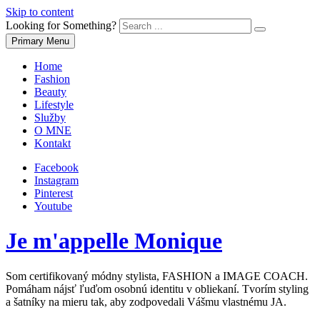
Skip to content
Looking for Something?
Primary Menu
Home
Fashion
Beauty
Lifestyle
Služby
O MNE
Kontakt
Facebook
Instagram
Pinterest
Youtube
Je m'appelle Monique
Som certifikovaný módny stylista, FASHION a IMAGE COACH.
Pomáham nájsť ľuďom osobnú identitu v obliekaní. Tvorím styling
a šatníky na mieru tak, aby zodpovedali Vášmu vlastnému JA.