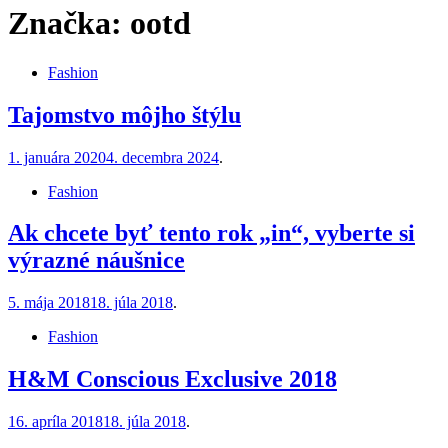
Značka:
ootd
Fashion
Tajomstvo môjho štýlu
1. januára 2020
4. decembra 2024
.
Fashion
Ak chcete byť tento rok „in“, vyberte si
výrazné náušnice
5. mája 2018
18. júla 2018
.
Fashion
H&M Conscious Exclusive 2018
16. apríla 2018
18. júla 2018
.