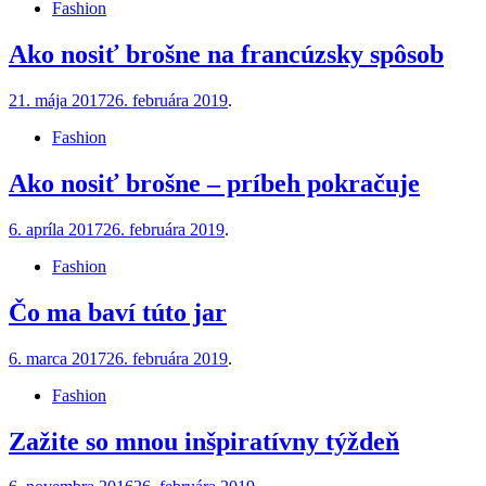
Fashion
Ako nosiť brošne na francúzsky spôsob
21. mája 2017
26. februára 2019
.
Fashion
Ako nosiť brošne – príbeh pokračuje
6. apríla 2017
26. februára 2019
.
Fashion
Čo ma baví túto jar
6. marca 2017
26. februára 2019
.
Fashion
Zažite so mnou inšpiratívny týždeň