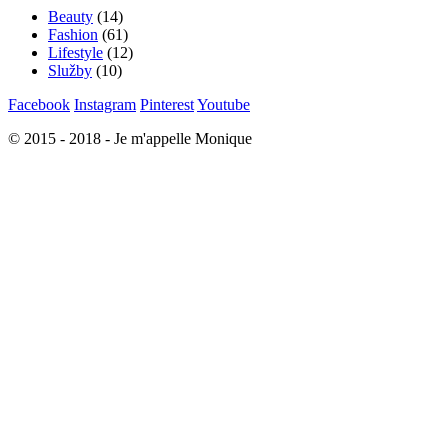
Beauty
(14)
Fashion
(61)
Lifestyle
(12)
Služby
(10)
Facebook
Instagram
Pinterest
Youtube
© 2015 - 2018 - Je m'appelle Monique