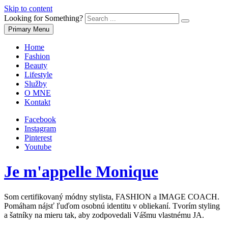
Skip to content
Looking for Something?
Primary Menu
Home
Fashion
Beauty
Lifestyle
Služby
O MNE
Kontakt
Facebook
Instagram
Pinterest
Youtube
Je m'appelle Monique
Som certifikovaný módny stylista, FASHION a IMAGE COACH.
Pomáham nájsť ľuďom osobnú identitu v obliekaní. Tvorím styling
a šatníky na mieru tak, aby zodpovedali Vášmu vlastnému JA.