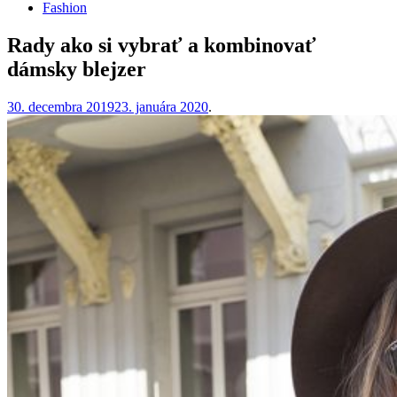
Fashion
Rady ako si vybrať a kombinovať
dámsky blejzer
30. decembra 2019
23. januára 2020
.